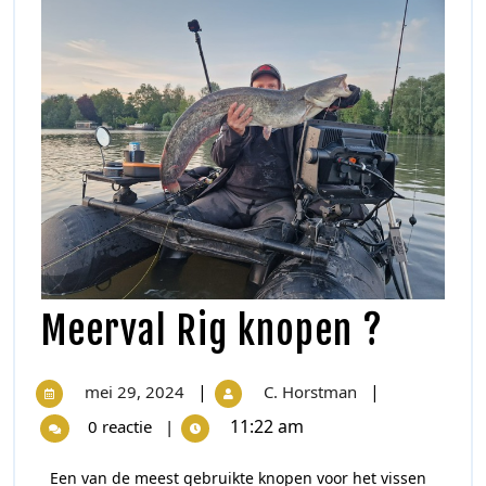
Meerval Rig knopen ?
|
|
mei 29, 2024
C. Horstman
11:22 am
0 reactie
|
Een van de meest gebruikte knopen voor het vissen