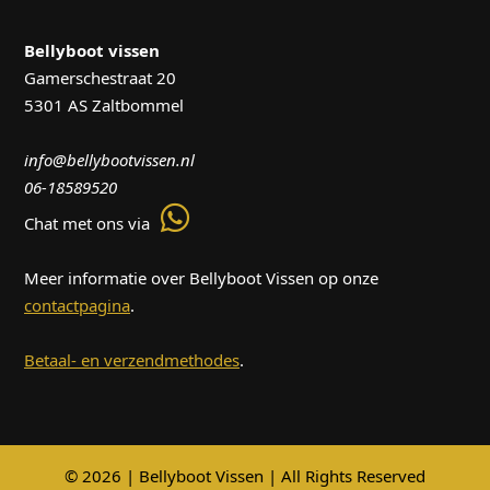
Bellyboot vissen
Gamerschestraat 20
5301 AS Zaltbommel
info@bellybootvissen.nl
06-18589520
Chat met ons via
Meer informatie over Bellyboot Vissen op onze
contactpagina
.
Betaal- en verzendmethodes
.
© 2026 | Bellyboot Vissen | All Rights Reserved