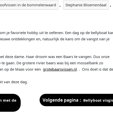
,
,
roofvissen in de bommelerwaard
Stephanie Bloemendaal
 om je favoriete hobby uit te oefenen. Een dag op de bellyboat ka
nieuwe ontdekkingen en, natuurlijk de kans om de vangst van je
et deze dame. Haar droom was een Baars te vangen. Dus onze
 te gaan. De grotere rivier baars was bij een mosselbank zo
dan op de Maas voor een
grotebaarsvissen.nl
. Ons doel is dat d
t van deze dag.
Volgende pagina
en met de
Bellyboat visgi