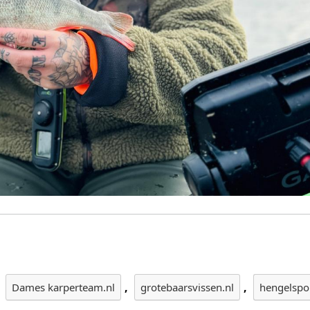
,
,
,
Dames karperteam.nl
grotebaarsvissen.nl
hengelspo