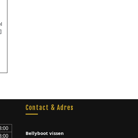
l
]
Contact & Adres
8:00
Bellyboot vissen
8:00