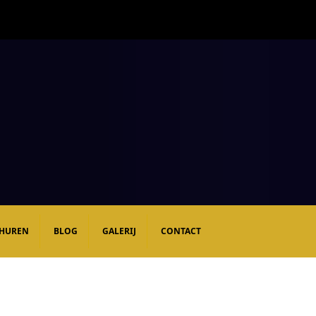
 HUREN
BLOG
GALERIJ
CONTACT