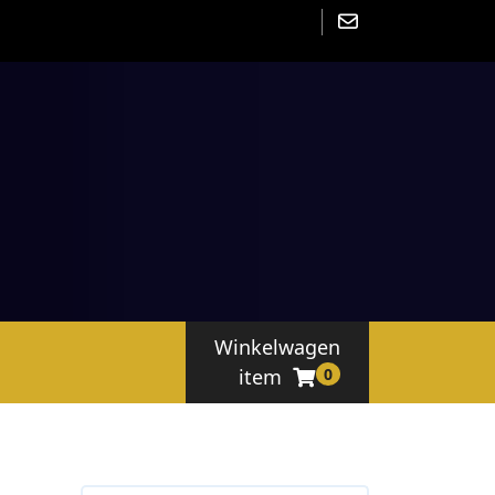
Winkelwagen
item
0