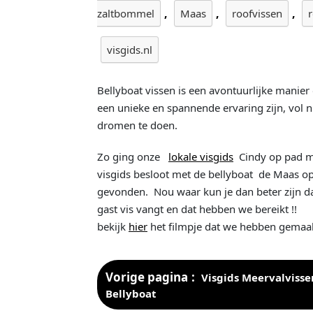
,
,
,
zaltbommel
Maas
roofvissen
visgids.nl
Bellyboat vissen is een avontuurlijke manier
een unieke en spannende ervaring zijn, vol 
dromen te doen.
Zo ging onze
lokale visgids
Cindy op pad m
visgids besloot met de bellyboat de Maas op
gevonden. Nou waar kun je dan beter zijn 
gast vis vangt en dat hebben we bereikt !!
bekijk
hier
het filmpje dat we hebben gemaak
Vorige pagina
Visgids Meervalviss
Bellyboat