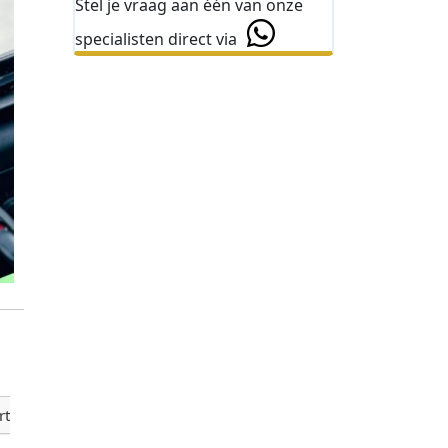
Stel je vraag aan één van onze
specialisten direct via
rt