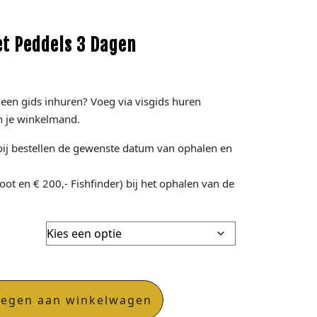
et Peddels 3 Dagen
 een gids inhuren? Voeg via visgids huren
n je winkelmand.
ij bestellen de gewenste datum van ophalen en
boot en € 200,- Fishfinder) bij het ophalen van de
oegen aan winkelwagen