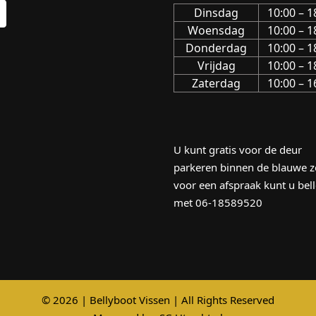
Dinsdag
10:00 – 1
Woensdag
10:00 – 1
Donderdag
10:00 – 1
Vrijdag
10:00 – 1
Zaterdag
10:00 – 1
U kunt gratis voor de deur
parkeren binnen de blauwe z
voor een afspraak kunt u bel
met 06-18589520
© 2026 | Bellyboot Vissen | All Rights Reserved