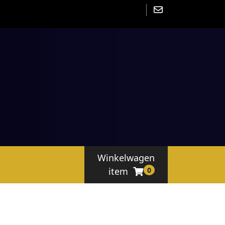
Winkelwagen
item
0