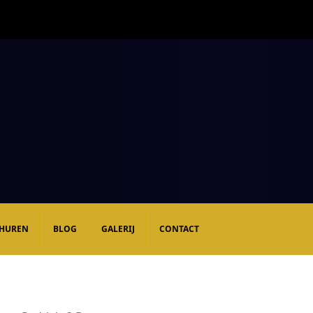
 HUREN
BLOG
GALERIJ
CONTACT