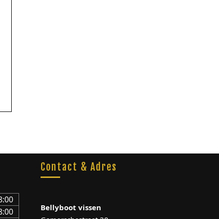
Contact & Adres
8:00
Bellyboot vissen
8:00