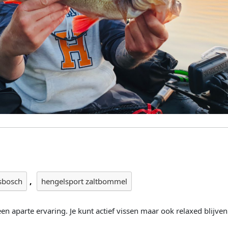
,
sbosch
hengelsport zaltbommel
een aparte ervaring. Je kunt actief vissen maar ook relaxed blijven