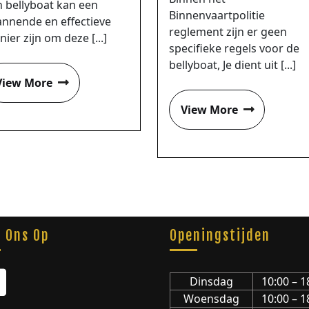
n bellyboat kan een
Binnenvaartpolitie
annende en effectieve
reglement zijn er geen
ier zijn om deze [...]
specifieke regels voor de
bellyboat, Je dient uit [...]
View More
View More
g Ons Op
Openingstijden
Dinsdag
10:00 – 1
Woensdag
10:00 – 1