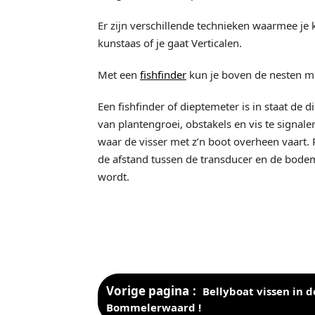
Er zijn verschillende technieken waarmee je
kunstaas of je gaat Verticalen.
Met een
fishfinder
kun je boven de nesten me
Een fishfinder of dieptemeter is in staat de
van plantengroei, obstakels en vis te signaler
waar de visser met z’n boot overheen vaart. 
de afstand tussen de transducer en de bodem
wordt.
Vorige pagina
Bellyboat vissen in d
Bommelerwaard !