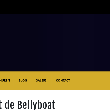
 HUREN
BLOG
GALERIJ
CONTACT
t de Bellyboat