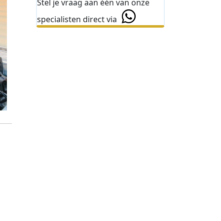
Stel je vraag aan één van onze
specialisten direct via