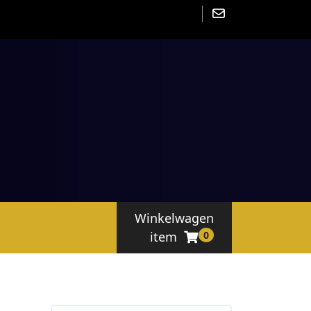
Winkelwagen
item
0