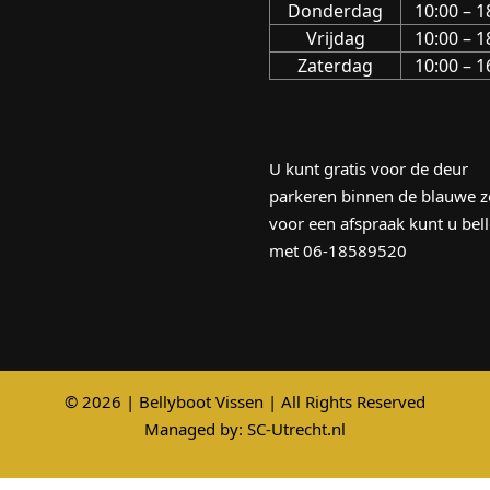
Donderdag
10:00 – 1
Vrijdag
10:00 – 1
Zaterdag
10:00 – 1
U kunt gratis voor de deur
parkeren binnen de blauwe z
voor een afspraak kunt u bel
met 06-18589520
© 2026 | Bellyboot Vissen | All Rights Reserved
Managed by:
SC-Utrecht.nl