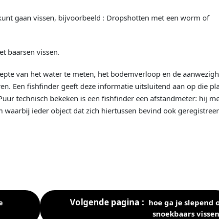
 kunt gaan vissen, bijvoorbeeld : Dropshotten met een worm of
t baarsen vissen.
 diepte van het water te meten, het bodemverloop en de aanwezigh
en. Een fishfinder geeft deze informatie uitsluitend aan op die pl
Puur technisch bekeken is een fishfinder een afstandmeter: hij m
 waarbij ieder object dat zich hiertussen bevind ook geregistree
Volgende pagina
e
hoe ga je slepend 
snoekbaars vissen