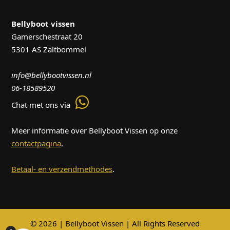
Bellyboot vissen
Gamerschestraat 20
5301 AS Zaltbommel
info@bellybootvissen.nl
06-18589520
Chat met ons via
Meer informatie over Bellyboot Vissen op onze
contactpagina
.
Betaal- en verzendmethodes
.
© 2026 | Bellyboot Vissen | All Rights Reserved