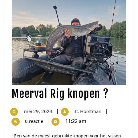
Meerval Rig knopen ?
|
|
mei 29, 2024
C. Horstman
11:22 am
0 reactie
|
Een van de meest gebruikte knopen voor het vissen