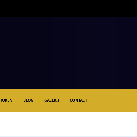
 HUREN
BLOG
GALERIJ
CONTACT