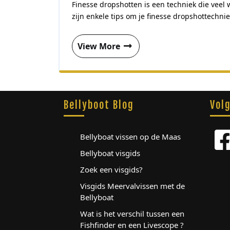
Finesse dropshotten is een techniek die veel wordt gebruikt met name bij het vissen op snoekbaars en baars Hier
zijn enkele tips om je finesse dropshottechniek
View More
Bellyboot Blog
Vol
Bellyboat vissen op de Maas
Bellyboat visgids
Zoek een visgids?
Visgids Meervalvissen met de
Bellyboat
Wat is het verschil tussen een
Fishfinder en een Livescope ?