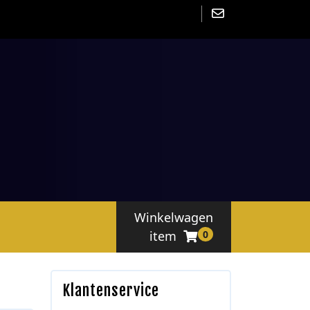
Winkelwagen
item
0
Klantenservice