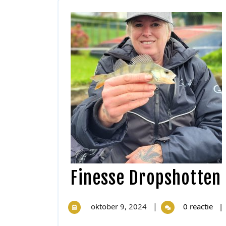
Finesse Dropshotten
|
oktober 9, 2024
0 reactie
|