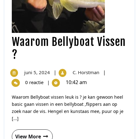
Waarom Bellyboat Vissen
?
|
|
juni 5, 2024
C. Horstman
10:42 am
0 reactie
|
Waarom Bellyboat vissen leuk is ? je kan gewoon heel
basic gaan vissen in een bellyboat ,flippers aan op
zoek naar de vis. Hengel en kunstaas mee, puur op je
[...]
View More