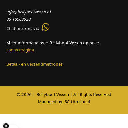
info@bellybootvissen.nl
06-18589520
Chat met ons via
Meer informatie over Bellyboot Vissen op onze
contactpagina
.
Betaal- en verzendmethodes
.
© 2026 | Bellyboot Vissen | All Rights Reserved
Managed by:
SC-Utrecht.nl
0