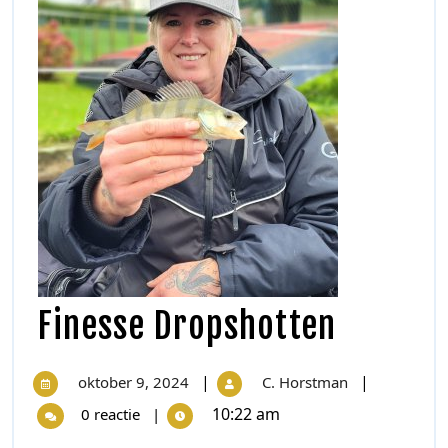
Finesse Dropshotten
|
|
oktober 9, 2024
C. Horstman
10:22 am
0 reactie
|